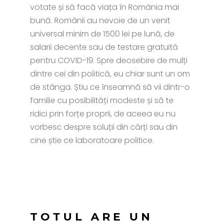
votate și să facă viața în România mai
bună. Românii au nevoie de un venit
universal minim de 1500 lei pe lună, de
salarii decente sau de testare gratuită
pentru COVID-19. Spre deosebire de mulți
dintre cei din politică, eu chiar sunt un om
de stânga. Știu ce înseamnă să vii dintr-o
familie cu posibilități modeste și să te
ridici prin forțe proprii, de aceea eu nu
vorbesc despre soluții din cărți sau din
cine știe ce laboratoare politice.
TOTUL ARE UN