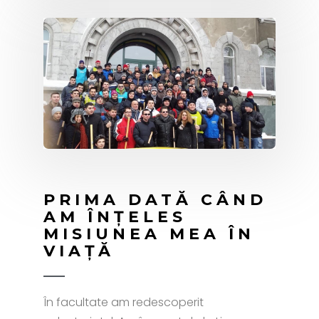
PRIMA DATĂ CÂND
AM ÎNȚELES
MISIUNEA MEA ÎN
VIAȚĂ
În facultate am redescoperit