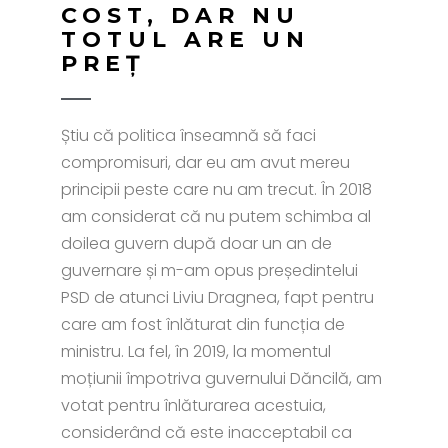
COST, DAR NU
TOTUL ARE UN
PREȚ
Știu că politica înseamnă să faci
compromisuri, dar eu am avut mereu
principii peste care nu am trecut. În 2018
am considerat că nu putem schimba al
doilea guvern după doar un an de
guvernare și m-am opus președintelui
PSD de atunci Liviu Dragnea, fapt pentru
care am fost înlăturat din funcția de
ministru. La fel, în 2019, la momentul
moțiunii împotriva guvernului Dăncilă, am
votat pentru înlăturarea acestuia,
considerând că este inacceptabil ca