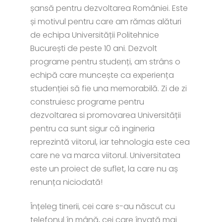
șansă pentru dezvoltarea României. Este
și motivul pentru care am rămas alături
de echipa Universității Politehnice
București de peste 10 ani. Dezvolt
programe pentru studenți, am strâns o
echipă care muncește ca experiența
studenției să fie una memorabilă. Zi de zi
construiesc programe pentru
dezvoltarea si promovarea Universității
pentru ca sunt sigur că ingineria
reprezintă viitorul, iar tehnologia este cea
care ne va marca viitorul. Universitatea
este un proiect de suflet, la care nu aș
renunța niciodată!
Înțeleg tinerii, cei care s-au născut cu
telefonul în mână, cei care învață mai