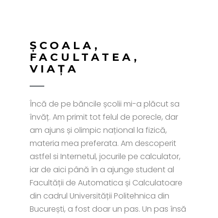
ȘCOALA,
FACULTATEA,
VIAȚA
Încă de pe băncile școlii mi-a plăcut sa
învăț. Am primit tot felul de porecle, dar
am ajuns și olimpic național la fizică,
materia mea preferata. Am descoperit
astfel si Internetul, jocurile pe calculator,
iar de aici până în a ajunge student al
Facultății de Automatica și Calculatoare
din cadrul Universității Politehnica din
București, a fost doar un pas. Un pas însă