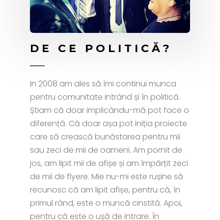
DE CE POLITICĂ?
In 2008 am ales să îmi continui munca
pentru comunitate intrând și în politică.
Știam că doar implicându-mă pot face o
diferență. Că doar așa pot iniția proiecte
care să crească bunăstarea pentru mii
sau zeci de mii de oameni. Am pornit de
jos, am lipit mii de afișe și am împărțit zeci
de mii de flyere. Mie nu-mi este rușine să
recunosc că am lipit afișe, pentru că, în
primul rând, este o muncă cinstită. Apoi,
pentru că este o ușă de intrare. În