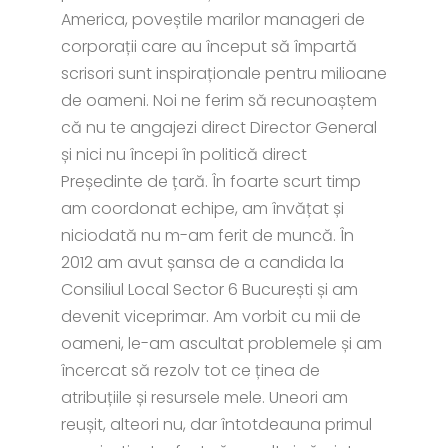
America, poveștile marilor manageri de
corporații care au început să împartă
scrisori sunt inspiraționale pentru milioane
de oameni. Noi ne ferim să recunoaștem
că nu te angajezi direct Director General
și nici nu începi în politică direct
Președinte de țară. În foarte scurt timp
am coordonat echipe, am învățat și
niciodată nu m-am ferit de muncă. În
2012 am avut șansa de a candida la
Consiliul Local Sector 6 București și am
devenit viceprimar. Am vorbit cu mii de
oameni, le-am ascultat problemele și am
încercat să rezolv tot ce ținea de
atribuțiile și resursele mele. Uneori am
reușit, alteori nu, dar întotdeauna primul