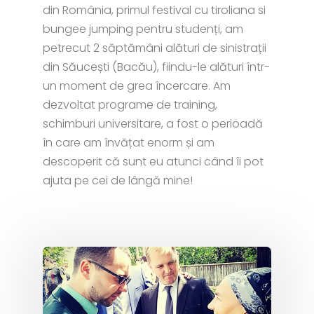
din România, primul festival cu tiroliana si
bungee jumping pentru studenți, am
petrecut 2 săptămâni alături de sinistrații
din Săucești (Bacău), fiindu-le alături într-
un moment de grea încercare. Am
dezvoltat programe de training,
schimburi universitare, a fost o perioadă
în care am învățat enorm și am
descoperit că sunt eu atunci când îi pot
ajuta pe cei de lângă mine!