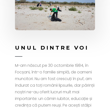
UNUL DINTRE VOI​
M-am născut pe 30 octombrie 1984, în
Focșani, într-o familie simplă, de oameni
muncitori. Nu am fost crescuți în puf, am
îndurat ca toți românii lipsurile, dar părinții
noștri ne-au oferit lucruri mult mai
importante: un cămin iubitor, educație și
credința că putem reuși. Pe acești stâlpi