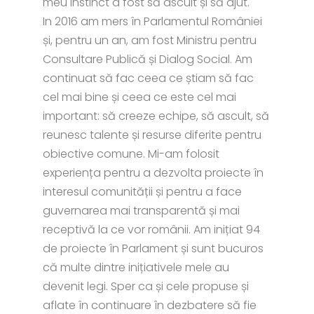
meu instinct a fost să ascult și să ajut.
In 2016 am mers în Parlamentul României
și, pentru un an, am fost Ministru pentru
Consultare Publică și Dialog Social. Am
continuat să fac ceea ce știam să fac
cel mai bine și ceea ce este cel mai
important: să creeze echipe, să ascult, să
reunesc talente și resurse diferite pentru
obiective comune. Mi-am folosit
experiența pentru a dezvolta proiecte în
interesul comunității și pentru a face
guvernarea mai transparentă și mai
receptivă la ce vor românii. Am inițiat 94
de proiecte în Parlament și sunt bucuros
că multe dintre inițiativele mele au
devenit legi. Sper ca și cele propuse și
aflate în continuare în dezbatere să fie