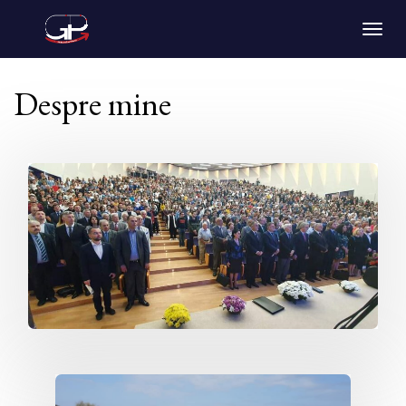
Togg
navig
Despre mine