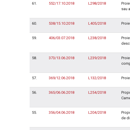
61.
552/17.10.2018
L298/2018
Proie
sau a
60.
538/15.10.2018
L405/2018
Proie
59.
406/03.07.2018
L238/2018
Proie
desco
58.
373/13.06.2018
L239/2018
Proie
compl
57.
369/12.06.2018
L132/2018
Proie
56.
365/06.06.2018
L254/2018
Propu
Camer
55.
356/04.06.2018
L204/2018
Propu
de di