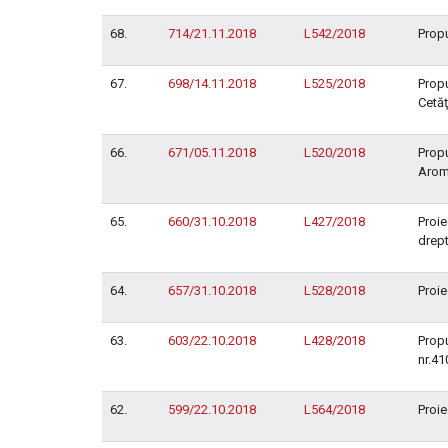
68.
714/21.11.2018
L542/2018
Propu
67.
698/14.11.2018
L525/2018
Propu
Cetăţ
66.
671/05.11.2018
L520/2018
Propu
Arom
65.
660/31.10.2018
L427/2018
Proie
drept
64.
657/31.10.2018
L528/2018
Proie
63.
603/22.10.2018
L428/2018
Propu
nr.41
62.
599/22.10.2018
L564/2018
Proie