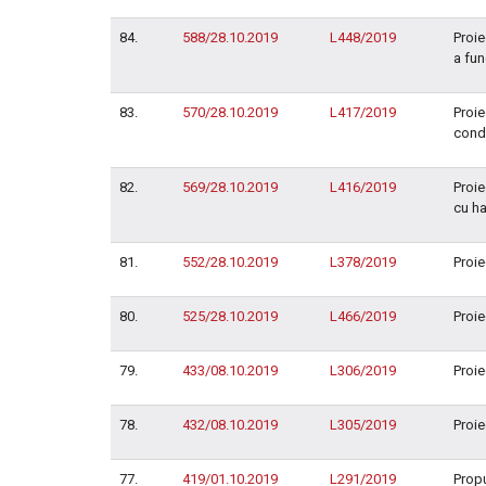
84.
588/28.10.2019
L448/2019
Proie
a fun
83.
570/28.10.2019
L417/2019
Proie
cond
82.
569/28.10.2019
L416/2019
Proie
cu h
81.
552/28.10.2019
L378/2019
Proie
80.
525/28.10.2019
L466/2019
Proie
79.
433/08.10.2019
L306/2019
Proie
78.
432/08.10.2019
L305/2019
Proie
77.
419/01.10.2019
L291/2019
Propu