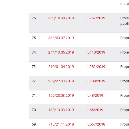
mater
76.
380/18.09.2019
L257/2019
Proie
publi
75.
332/03.07.2019
Propu
74.
244/13.05.2019
L110/2019
Proie
73.
210/01.04.2019
L282/2019
Propu
72.
209/27.03.2019
L109/2019
Propu
71.
155/20.03.2019
L48/2019
Propu
70.
138/13.03.2019
L65/2019
Propu
69.
715/21.11.2018
L567/2018
Propu