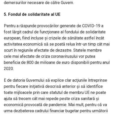
demersurilor necesare de către Guvern.
5. Fondul de solidaritate al UE
Pentru a răspunde provocărilor generate de COVID-19 a
fost lărgit cadrul de funcţionare al fondului de solidaritate
european, fiind incluse şi crizele de sănătate astfel încât
activitatea economică să se poată relua într-un timp cât mai
scurt în regiunile afectate de dezastre. Statele membre
cele mai afectate de criza coronavirusului vor putea
beneficia de 800 de milioane de euro disponibili pentru anul
2020.
E de datoria Guvernului să explice clar acţiunile întreprinse
pentru fiecare iniţiativă descrisă anterior şi să identifice
toate mijloacele prin care statutul de membru UE ne poate
ajuta să trecem cât mai repede peste criza sanitară şi
economică provocată de pandemie. Mai mult, pentru că va
urma dezbaterea cadrului financiar bugetar pentru următorii