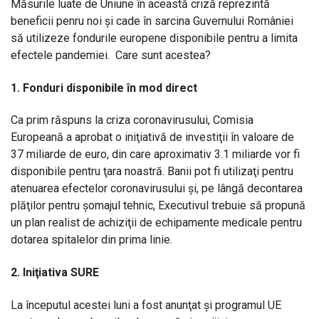
Măsurile luate de Uniune în această criză reprezintă
beneficii penru noi şi cade în sarcina Guvernului României
să utilizeze fondurile europene disponibile pentru a limita
efectele pandemiei. Care sunt acestea?
1. Fonduri disponibile în mod direct
Ca prim răspuns la criza coronavirusului, Comisia
Europeană a aprobat o iniţiativă de investiţii în valoare de
37 miliarde de euro, din care aproximativ 3.1 miliarde vor fi
disponibile pentru ţara noastră. Banii pot fi utilizaţi pentru
atenuarea efectelor coronavirusului şi, pe lângă decontarea
plăţilor pentru şomajul tehnic, Executivul trebuie să propună
un plan realist de achiziţii de echipamente medicale pentru
dotarea spitalelor din prima linie.
2. Iniţiativa SURE
La începutul acestei luni a fost anunţat şi programul UE